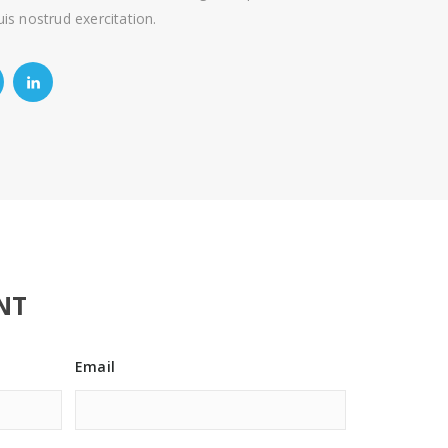
is nostrud exercitation.
NT
Email