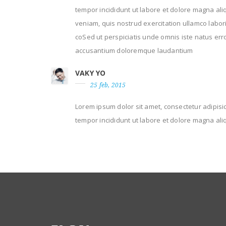
tempor incididunt ut labore et dolore magna ali
veniam, quis nostrud exercitation ullamco laboris
coSed ut perspiciatis unde omnis iste natus err
accusantium doloremque laudantium
VAKY YO
25 feb, 2015
Lorem ipsum dolor sit amet, consectetur adipisic
tempor incididunt ut labore et dolore magna ali