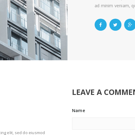
ad minim veniam, qu
LEAVE A COMME
Name
ing elit, sed do eiusmod