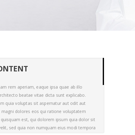
CONTENT
am rem aperiam, eaque ipsa quae ab illo
architecto beatae vitae dicta sunt explicabo.
quia voluptas sit aspernatur aut odit aut
r magni dolores eos qui ratione voluptatem
 quisquam est, qui dolorem ipsum quia dolor sit
 velit, sed quia non numquam eius modi tempora