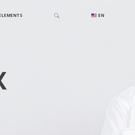
ELEMENTS
EN
X