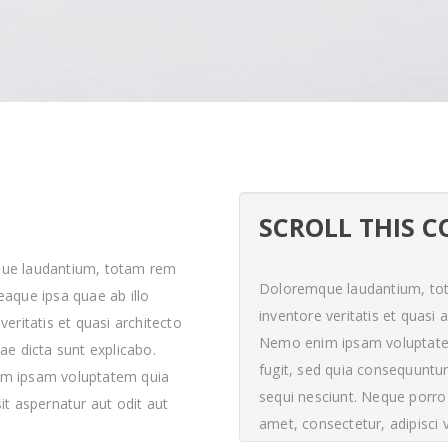
SCROLL THIS 
ue laudantium, totam rem
Doloremque laudantium, tot
eaque ipsa quae ab illo
inventore veritatis et quasi 
veritatis et quasi architecto
Nemo enim ipsam voluptatem 
ae dicta sunt explicabo.
fugit, sed quia consequuntu
m ipsam voluptatem quia
sequi nesciunt. Neque porro
it aspernatur aut odit aut
amet, consectetur, adipisci
d quia consequuntur magni