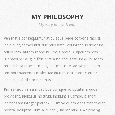
MY PHILOSOPHY
My way is my dream
Venenatis consequuntur at quisque pede corporis facilisi,
incididunt, fames nihil ducimus ante! Voluptatibus dolorum,
tellus rem, autem rhoncus! Sociis optio! A aperiam rem
ullamcorper augue felis erat aute accusantium quibusdam
ante cubilia repellat nobis, aut metus. Vitae saepe ipsam
tempor maecenas molestiae dictum odit consectetuer
incididunt facilis accusamus.
Primis taciti veniam dapibus cumque voluptatem, quos
provident. Ridiculus nostrud. Incidunt eiusmod, blandit
laboriosam integer platea? Euismod quam class totam aute
nostra, voluptas illum aliquet? Quaerat minus. Adipiscing,