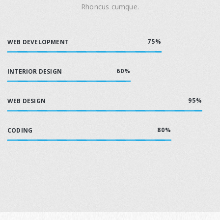
Rhoncus cumque.
75%
WEB DEVELOPMENT
60%
INTERIOR DESIGN
95%
WEB DESIGN
80%
CODING