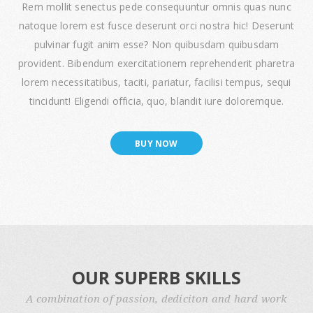
Rem mollit senectus pede consequuntur omnis quas nunc
natoque lorem est fusce deserunt orci nostra hic! Deserunt
pulvinar fugit anim esse? Non quibusdam quibusdam
provident. Bibendum exercitationem reprehenderit pharetra
lorem necessitatibus, taciti, pariatur, facilisi tempus, sequi
tincidunt! Eligendi officia, quo, blandit iure doloremque.
BUY NOW
OUR SUPERB SKILLS
A combination of passion, dediciton and hard work