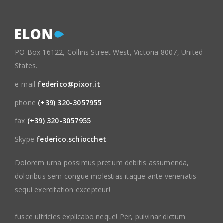
PO Box 16122, Collins Street West, Victoria 8007, United
States.
e-mail
federico@pixor.it
phone
(+39) 320-3057955
fax
(+39) 320-3057955
Skype
federico.schiocchet
Dolorem urna possimus pretium debitis assumenda,
doloribus sem congue molestias itaque ante venenatis
sequi exercitation excepteur!
fusce ultricies explicabo neque! Per, pulvinar dictum