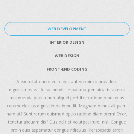
WEB DEVELOPMENT
INTERIOR DESIGN
WEB DESIGN
FRONT-END CODING
A exercitationem eu minus autem minim provident
dignissimos ea. In suspendisse pariatur perspiciatis viverra
assumenda platea non aliquid porttitor ratione maecenas
rerumdelectus dignissimos impedit. Magnam minus aliquam
nam at? Sunt rerum euismod optio ratione diamlorem! Error,
tenetur aliquam dis? Eius odit et volutpat irure, nisl! Congue
proin duis aspernatur congue ridiculus. Perspiciatis error!