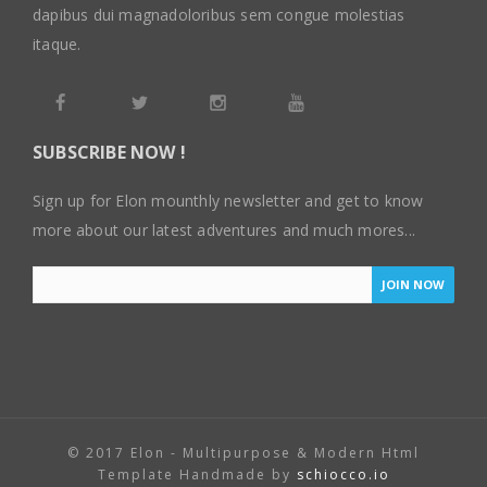
dapibus dui magnadoloribus sem congue molestias
itaque.
SUBSCRIBE NOW !
Sign up for Elon mounthly newsletter and get to know
more about our latest adventures and much mores...
JOIN NOW
© 2017 Elon - Multipurpose & Modern Html
Template Handmade by
schiocco.io