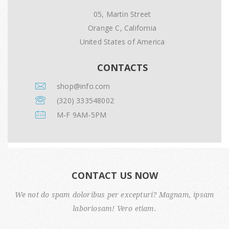
05, Martin Street
Orange C, California
United States of America
CONTACTS
shop@info.com
(320) 333548002
M-F 9AM-5PM
CONTACT US NOW
We not do spam doloribus per excepturi? Magnam, ipsam
laboriosam! Vero etiam.