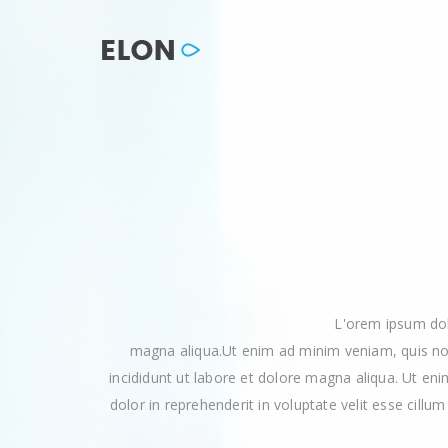
L'orem ipsum dol
magna aliqua.Ut enim ad minim veniam, quis nos
incididunt ut labore et dolore magna aliqua. Ut en
dolor in reprehenderit in voluptate velit esse cillu