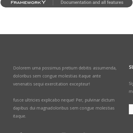
S
Dolorem urna possimus pretium debitis assumenda,
doloribus sem congue molestias itaque ante
Si
venenatis sequi exercitation excepteur!
m
fusce ultricies explicabo neque! Per, pulvinar dictum
dapibus dui magnadoloribus sem congue molestias
itaque.