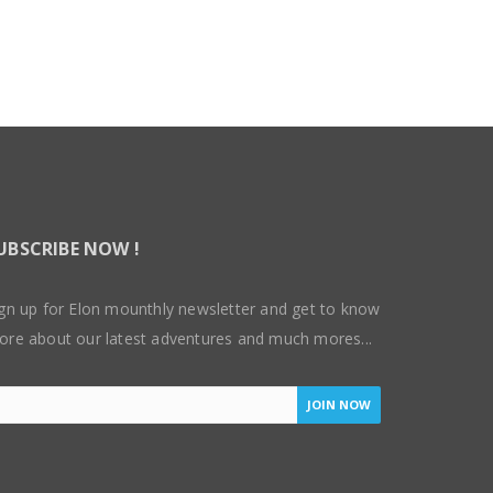
UBSCRIBE NOW !
gn up for Elon mounthly newsletter and get to know
ore about our latest adventures and much mores...
JOIN NOW