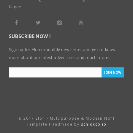
itaque.
SUBSCRIBE NOW !
Sign up for Elon mounthly newsletter and get to know
more about our latest adventures and much mores...
JOIN NOW
© 2017 Elon - Multipurpose & Modern Html
Template Handmade by
schiocco.io