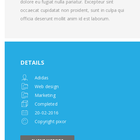
dolore eu fugiat nulla pariatur. Excepteur sint
occaecat cupidatat non proident, sunt in culpa qui
officia deserunt mollit anim id est laborum.
DETAILS
Adidas
Web design
Marketing
Completed
20-02-2016
Copyright pixor