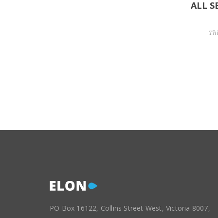
ALL 
Th
PO Box 16122, Collins Street West, Victoria 8007,