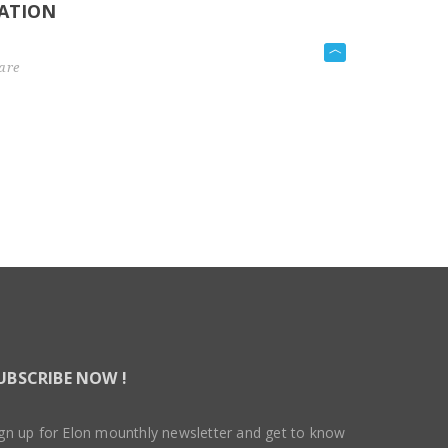
ATION
are
UBSCRIBE NOW !
gn up for Elon mounthly newsletter and get to know