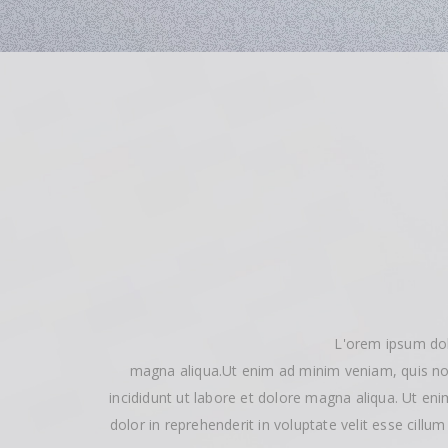
L'orem ipsum dol
magna aliqua.Ut enim ad minim veniam, quis nos
incididunt ut labore et dolore magna aliqua. Ut en
dolor in reprehenderit in voluptate velit esse cillu