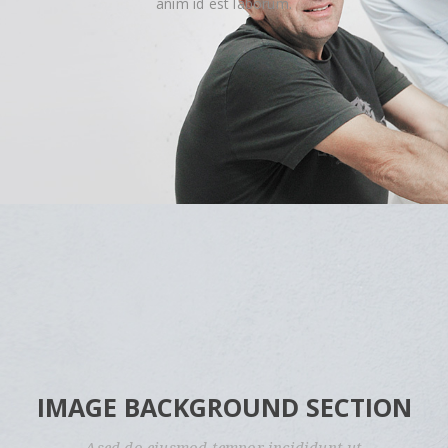
anim id est laborum.
IMAGE BACKGROUND SECTION